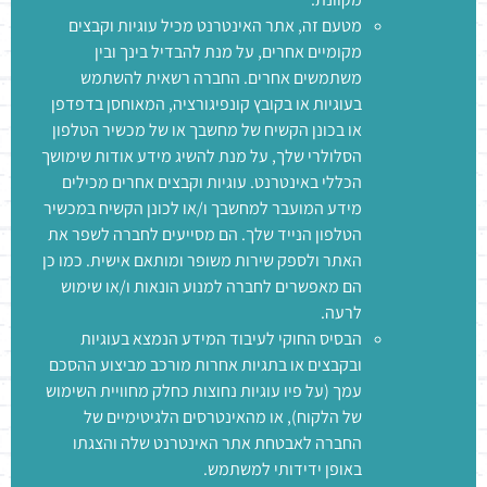
מטעם זה, אתר האינטרנט מכיל עוגיות וקבצים
מקומיים אחרים, על מנת להבדיל בינך ובין
משתמשים אחרים. החברה רשאית להשתמש
בעוגיות או בקובץ קונפיגורציה, המאוחסן בדפדפן
או בכונן הקשיח של מחשבך או של מכשיר הטלפון
הסלולרי שלך, על מנת להשיג מידע אודות שימושך
הכללי באינטרנט. עוגיות וקבצים אחרים מכילים
מידע המועבר למחשבך ו/או לכונן הקשיח במכשיר
הטלפון הנייד שלך. הם מסייעים לחברה לשפר את
האתר ולספק שירות משופר ומותאם אישית. כמו כן
הם מאפשרים לחברה למנוע הונאות ו/או שימוש
לרעה.
הבסיס החוקי לעיבוד המידע הנמצא בעוגיות
ובקבצים או בתגיות אחרות מורכב מביצוע ההסכם
עמך (על פיו עוגיות נחוצות כחלק מחוויית השימוש
של הלקוח), או מהאינטרסים הלגיטימיים של
החברה לאבטחת אתר האינטרנט שלה והצגתו
באופן ידידותי למשתמש.