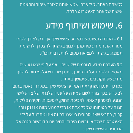
גלישתם באתר. מידע זה ישמש אותנו לצורך שיפור והתאמה
אישית של אתר האינטרנט בלבד.
6. שימוש ושיתוף מידע
6.1 – החברה תשתמש במידע האישי שלך אך ורק לצורך לשמו
מסרת את המידע מיוזמתך (כגון: בקשתך להצטרף לרשימת
תפוצה, בקשתך למציאת מקום להתנדבות וכו').
6.2 העברת מידע לגורמים שלישיים – אף על-פי שאנו עושים
מאמצים לשמור על פרטיותך, ייתכן שנדרש על-פי חוק לחשוף
מידע שסיפקת בעת שימושך באתר.
כמו כן, ייתכן ונשתף את המידע האישי שלך במקרה ונאמין בתום
לב כי יש בכך צורך לשם שמירה על עניין שלנו או של צד שלישי
הנוגע לביטחון לאומי, לאכיפת החוק, ליטיגציה, חקירה פלילית,
הגנה על בטיחותו של כל אדם או כדי למנוע מוות או נזק גופני
קרוב, בתנאי שאנו סבורים כי אינטרס זה אינו מתבטל על ידי
האינטרסים שלך או זכויות היסוד והחירויות הדורשות הגנה על
הנתונים האישיים שלך.