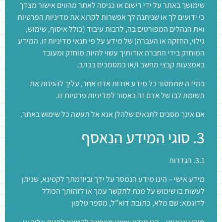
שימושך באתר על ידי רישום או כניסה לאתר מהווים אישור מצדך
כי ידועים לך או שניתנה לך אפשרות לקרוא את מדיניות הפרטיות
ואת הנהלים המפורטים בה, לרבות עיבוד (כולל איסוף, שימוש,
גילוי, החזקה או העברה) של מידע על פי תנאי מדיניות זו. המידע
המוחזק בידי החברה אודותיך עשוי להיות מוחזק ומעובד
באמצעות קבצי מחשב ו/או במסמכים בכתב.
במידה שתמסור כל מידע אודות אדם אחר, עליך להפנות את
תשומת לבו של אדם זה כאמור למדיניות פרטיות זו.
אם אינך מסכים לתנאים שלהלן אנא אל תעשה כל שימוש באתר.
3. סוגי המידע הנאסף
3.1. הגדרות
מידע אישי – הינו מידע הנמסר על ידך וביוזמתך לקטינא, שניתן
לעשות בו שימוש על מנת לתקשר עמך או לזהותך הכולל
לדוגמא: שם מלא, כתובת דוא”ל, מספר טלפון