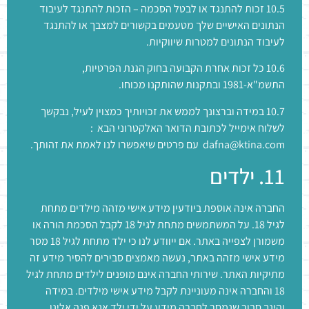
10.5 זכות להתנגד או לבטל הסכמה – הזכות להתנגד לעיבוד
הנתונים האישיים שלך מטעמים בקשורים למצבך או להתנגד
לעיבוד הנתונים למטרות שיווקיות.
10.6 כל זכות אחרת הקבועה בחוק הגנת הפרטיות,
התשמ"א-1981 ובתקנות שהותקנו מכוחו.
10.7 במידה וברצונך לממש את זכויותיך כמצוין לעיל, נבקשך
לשלוח אימייל לכתובת הדואר האלקטרוני הבא :
dafna@ktina.com עם פרטים שיאפשרו לנו לאמת את זהותך.
11. ילדים
החברה אינה אוספת ביודעין מידע אישי מזהה מילדים מתחת
לגיל 18. על המשתמשים מתחת לגיל 18 לקבל הסכמת הורה או
משמורן לצפייה באתר. אם ייוודע לנו כי ילד מתחת לגיל 18 מסר
מידע אישי מזהה באתר, נעשה מאמצים סבירים להסיר מידע זה
מתיקיות האתר. שירותי החברה אינם מופנים לילדים מתחת לגיל
18 והחברה אינה מעוניינת לקבל מידע אישי מילדים. במידה
והינך סבור שנמסר לחברה מידע על ידי ילד אנא פנה אלינו