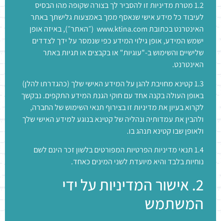
1.2 מטרת מדיניות זו להסביר לך בצורה שקופה מהו הבסיס
לעיבוד כל מידע אישי שנאסף ממך באמצעות גלישתך באתר
האינטרנט בכתובת
www.ktina.com
(״האתר״), באיזה אופן
ישמש המידע, אופן גילוי המידע כפי שנמסר על ידך לצדדים
שלישיים והשימוש ב-"עוגיות" או בקבצים או תגיות באתר
האינטרנט.
1.3 קטינא מחויבת להגן על המידע האישי שלך (כהגדרתו להלן)
באופן העולה בקנה אחד עם חוקי הגנת המידע התקפים. נבקשך
לקרוא בעיון את מדיניות זו בצירוף תנאי השימוש של החברה,
ולהבין את עמדותיה ונהליה של קטינא בנוגע למידע האישי שלך
ולאופן שבו קטינא תנהג בו.
1.4 תנאי מדיניות הפרטיות המפורטים בלשון זכר הינם לשם
נוחיות בלבד והיא מיועדת לשני המינים כאחד.
2. אישור המדיניות על ידי
המשתמש