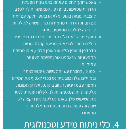
באפשרותך לחסום עוגיות באמצעות הפעלת
הגדרות מסוימות בדפדפן, המאפשרות לך לסרב
להצבת עוגיות באופן מלא או באופן חלקי. עם זאת,
אם תבחר הגדרות מחמירות מדי, עשויה לא להיות
לך גישה לחלקים מסוימים באתר.
פונקציית ה-"עזרה" בתפריט במרבית הדפדפנים
כוללת הסבר לגבי אופן מניעת קבלת עוגיות
בדפדפן (באופן מלא או באופן חלקי), אופן מחיקת
כל העוגיות שנאספו ואופן חסימת העוגיות
עתידיות.
כמו כן, החברה עשויה לעשות שימוש באתר
ובמיילים שלנו בווב ביקונס בכדי לאסוף את המידע
המפורט במדיניות זו. ווב ביקונס, אלו הן תמונות
אלקטרוניות שמאפשרות לנו לשלוח עוגיות, לנטר
את השימוש שלך באתר או לקבל אינדיקציה לכך
שבוצעה פעולה בתכתובת דואר אלקטרוני
מטעמנו.
4. כלי ניתוח מידע וטכנולוגית