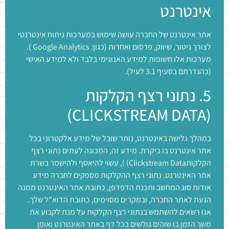
אינטרנט
אתר אינטרנט של החברה עושה שימוש במערכות ניתוח אינטרנטי
לצורך ניטור, שיווק, פרסום ואחרות (כגון: Google Analytics ).
מערכות אלו חשופות למידע האנונימי בלבד ולא למידע האישי
(כהגדרתם בסעיף 3.1 לעיל).
5. נתוני רצף הקלקות
(CLICKSTREAM DATA)
במהלך גלישה באינטרנט, נותר שובל של מידע אלקטרוני בכל
אתר אינטרנט בו ביקרת. מידע זה, המכונה לעתים נתוני רצף
הקלקותClickstream Data) ), עשוי להיאסף ולהישמר בשרת
אתר האינטרנט. נתוני רצף ההקלקות מספקים לחברה מידע
אודות סוג המחשב ותכנת הדפדפן, כתובת אתר האינטרנט ממנה
הגעת לאתר החברה, ובמקרים מסוימים, כתובת הדוא”ל שלך.
אנו רשאים להשתמש בנתוני רצף הקלקות על מנת לקבוע את
משך הזמן בו שוהים גולשים בכל דף באתר האינטרנט ואופן