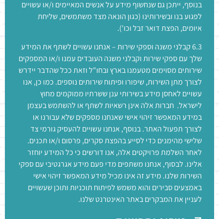
בנוסף, ייתכן גם שנחשוף מידע על אנשים המאיימים ו/או עשויים
לפגוע בנו ובשירותינו (כגון הונאה מצד משתמשים, שליחת
איומים, הפצת דואר זבל וכו').
6.3 קבלני משנה וספקי שירות – אנחנו עשויים לשתף את המידע
שלך עם ספקי שירות וקבלני משנה העובדים עמנו ו/או המספקים
שירותים מסוימים מטעמנו בארץ ובחו"ל וזאת ככל שהדבר יידרש
לצורך מתן השירות, שיפורו ופיתוח שירותים נוספים. כמו כן, אנו
עשויים לאחסן מידע בשירותי ענן ששרתיו ממוקמים מחוץ
לישראל. חברות אלה אינן רשאיות לשתף או להשתמש בעצמן
במידע המאפשר זיהוי אישי שאנחנו מספקים שלא עבורנו או
לצורך תפעול האתר. בנוסף, אנחנו עשויים להעסיק גורמי צד
שלישי מהימנים כדי לסייע בהפצת סקרים, פרסום ו/או תכנים.
לאחר השלמת פרויקטים אלה, אנו דורשים כי כל המידע יוחזר
אלינו. לבסוף, אנחנו משתפים מדי פעם מידע אגרגטיבי עם ספקי
השירות שלנו. מידע זה אינו מכיל מידע המאפשר זיהוי אישי
באמצעים סבירים והוא משמש לפיתוח תוכניות ותוכן שעשויים
לעניין את המבקרים באתר האינטרנט שלנו.