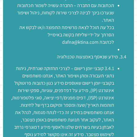
תכתובות עם החברה – החברה עשויה לשמור תכתובות
שנערכו בינך לבינה לצרכי שירות לקוחות, ניהול ושיפור
האתר.
בכל עת תוכל לצאת מרשימת התפוצה ו/או לבקש את
הסרתך על ידי שליחת בקשה באימייל
לכתובת dafna@ktina.com
3.4. מידע שנאסף באמצעות טכנולוגיה
3.4.1 קובצי יומן רישום – לצרכי תחזוקה שגרתית, ניתוח
נתוני תעבורה ומתן ושיפור האתר, אנחנו משתמשים
בקובצי יומן רישום שאוספים מידע כגון כתובות פרוטוקול
אינטרנט (IP), מידע על דפדפנים, עוגיות, ספקי שירות
אינטרנט (ISP), דפים מפנים/דפי יציאה, סוגי פלטפורמות,
חותמות תאריך/שעה ומספר ומיקום בדף של לחיצות.
אנחנו משתמשים במידע זה כדי לנתח מגמות, לנהל את
האתר, לעקוב אחר תנועת משתמשים באופן מצטבר,
לאבחן בעיות בשרתים שלנו ולאסוף מידע דמוגרפי נרחב
לשימוש מצטבר. מידע זה אינו מקושר למידע נוסף