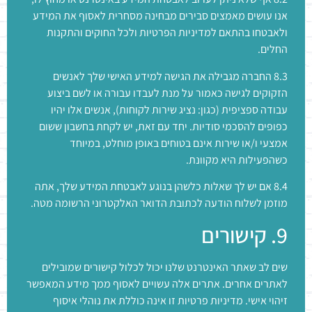
אנו עושים מאמצים סבירים מבחינה מסחרית לאסוף את המידע
ולאבטחו בהתאם למדיניות הפרטיות ולכל החוקים והתקנות
החלים.
8.3 החברה מגבילה את הגישה למידע האישי שלך לאנשים
הזקוקים לגישה כאמור על מנת לעבדו עבורה או לשם ביצוע
עבודה ספציפית (כגון: נציג שירות לקוחות), אנשים אלו יהיו
כפופים להסכמי סודיות. יחד עם זאת, יש לקחת בחשבון ששום
אמצעי ו/או שירות אינם בטוחים באופן מוחלט, במיוחד
כשהפעילות היא מקוונת.
8.4 אם יש לך שאלות כלשהן בנוגע לאבטחת המידע שלך, אתה
מוזמן לשלוח הודעה לכתובת הדואר האלקטרוני הרשומה מטה.
9. קישורים
שים לב שאתר האינטרנט שלנו יכול לכלול קישורים שמובילים
לאתרים אחרים. אתרים אלה עשויים לאסוף ממך מידע המאפשר
זיהוי אישי. מדיניות פרטיות זו אינה כוללת את נוהלי איסוף