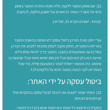
21) אם סופק המוצר ללקוח, חלה חובת החזרת המוצר באופן
פיסי אל משרדי האתר הראשיים ועל חשבון הלקוח, לכתובת:
קטינא : ישעיהו הנביא 51, מודיעין
עפ”י חוק הגנת הצרכן ביטול עסקה לא מותנה בהשבת המוצר
באריזתו המקורית, החוק מקנה לעסק סמכות לתבוע את הצרכן
בשל הרעה משמעותית במצבו. המוצר צריך להיות שלם וללא
פגיעה ו/או נזק ו/או פגם מכל מין וסוג שהוא וזאת מבלי שנעשה בו
שימוש. היה והמוצר יישלח לאתר באמצעות שליח, אזי שכל
האחריות לגבי הגעת המוצר תהא על הלקוח בלבד.
ביטול עסקה על ידי האתר:
22) האתר שומר לעצמו את הזכות לבטל עסקה בהתקיים אחד
מן התנאים הבאים:
במקרה בו תימצא כל טעות ו/או טעות אנוש בהגדרת המוצר,