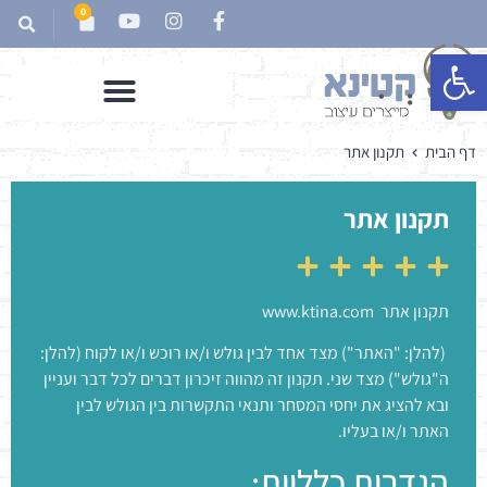
0
פתח סרגל נגישות
דף הבית
תקנון אתר
תקנון אתר
תקנון אתר
www.ktina.com
(להלן: "האתר") מצד אחד לבין גולש ו/או רוכש ו/או לקוח (להלן:
ה"גולש") מצד שני. תקנון זה מהווה זיכרון דברים לכל דבר ועניין
ובא להציג את יחסי המסחר ותנאי התקשרות בין הגולש לבין
האתר ו/או בעליו.
הגדרות כלליות: