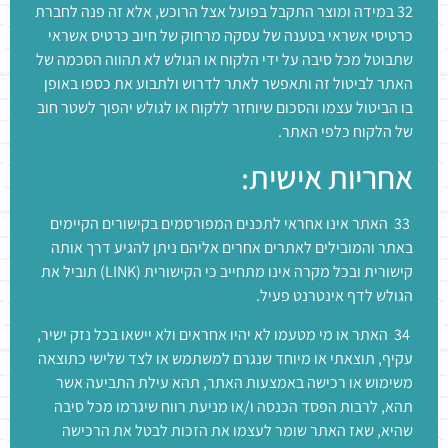
32 במידה ומוצר התקבל בפועל אצל הרוכש, אלא זה פנה לחברת
כרטיסי אשראי בטענה של עסקה מרחוק של חיוב כרטיס אשראי
שתבוטל מכל סיבה על ידי הלקוח או הגולש לא תהווה הסכמה של
האתר לביטול זה ותאפשר לאתר לדרוש ולתבוע את כספו באופן
בו הביטול עצמו והסכום שיוחזר ללקוח או לגולש יהפוך לשטר חוב
של הלקוח כלפי האתר.
אחריות אישית:
33 האתר אינו אחראי לתכנים המפורסמים בקישורים הקיימים
באתר והמובילים לאתרים אחרים אליהם ניתן להגיע דרך אותה
קישורית ובכל מקרה אינו מתחייב כי הקישורית (LINK) תוביל את
הגולש לדף אינטרנט פעיל.
34 האתר או מי מטעמו לא יהיו אחראים ולא יישאו בכל נזק ישיר,
עקיף, תוצאתי או מיוחד שנגרם למשתמש או לצד שלישי כתוצאה
משימוש או רכישה באמצעות האתר, תהא עילת התביעה אשר
תהא, לרבות הפסד הכנסה ו/או מניעת רווח שיגרמו מכל סיבה
שהיא, שאז האתר שומר לעצמו את הזכות לבטל את הרכישה