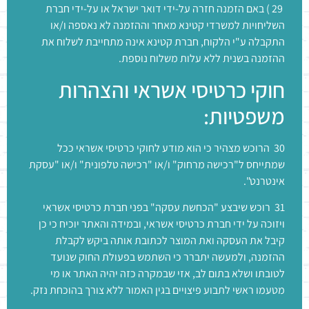
29 ) באם הזמנה חזרה על-ידי דואר ישראל או על-ידי חברת
השליחויות למשרדי קטינא מאחר וההזמנה לא נאספה ו/או
התקבלה ע"י הלקוח, חברת קטינא אינה מתחייבת לשלוח את
ההזמנה בשנית ללא עלות משלוח נוספת.
חוקי כרטיסי אשראי והצהרות
משפטיות:
30 הרוכש מצהיר כי הוא מודע לחוקי כרטיסי אשראי ככל
שמתייחס ל"רכישה מרחוק" ו/או "רכישה טלפונית" ו/או "עסקת
אינטרנט".
31 רוכש שיבצע "הכחשת עסקה" בפני חברת כרטיסי אשראי
ויזוכה על ידי חברת כרטיסי אשראי, ובמידה והאתר יוכיח כי כן
קיבל את העסקה ואת המוצר לכתובת אותה ביקש לקבלת
ההזמנה, ולמעשה יתברר כי השתמש בפעולת החוק שנועד
לטובתו ושלא בתום לב, אזי שבמקרה כזה יהיה האתר או מי
מטעמו ראשי לתבוע פיצויים בגין האמור ללא צורך בהוכחת נזק.