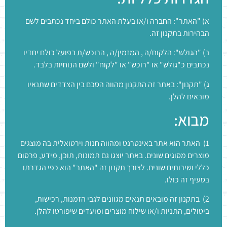
א) "האתר": החברה ו/או בעלת האתר כולם ביחד נכתבים לשם
הבהירות בתקנון זה.
ב) "הגולש": הלקוח/ה , המזמין/ה , הרוכש/ת בפועל כולם יחדיו
נכתבים כ"גולש" או "רוכש" או "לקוח" ולשם הנוחיות בלבד.
ג) "תקנון": באתר זה התקנון מהווה הסכם בין הצדדים שתנאיו
מובאים להלן.
מבוא:
1) האתר הוא אתר באינטרנט ומהווה חנות וירטואלית בה מוצגים
מוצרים מסוגים שונים. באתר יוצגו גם תמונות, תוכן, מידע, פרסום
כללי ושירותים שונים. לצורך תקנון זה "האתר" הוא כפי הגדרתו
בסעיף זה כולו.
2) בתקנון זה מובאים תנאים מגוונים לגבי הזמנות, רכישות,
ביטולים, התניות ו/או שילוח מוצרים ומועדים שיפורטו להלן.