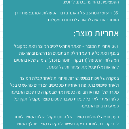
הספציפית בהודעה בכתב לרוכש.
35 רישומי המחשב של האתר בדבר הפעולות המתבצעות דרך
האתר יהוו ראיה לכאורה לנכונות הפעולות.
אחריות מוצר:
(36 אחריות המוצר – האתר אחראי לטיב המוצר וזאת כמקובל
בענף וזאת כל עוד עמד הלקוח בתנאים הנדרשים ובהוראות
המשלוח והתפעול (הדבקה , חומרים וכד,) שימוש שלא בהתאם
להוראות אלו יבטל את האחריות של האתר.
במקרה של ויכוח בנושא שירות ואחריות לאחר קבלת המוצר
ולאחר שימוש בתקופת האחריות מסכימים הצדדים מראש כי בכל
מקרה של ויכוח או תביעה כספית אזי שבמקרה כזו סכום התביעה
כלפי האתר לא יוכל לעלות מעבר לסכום מוצר מקביל ותקין על
כפי ערכו ביום התביעה.
בעת פנייה להחלפת מוצר בשל היותו תקול, ישלח המוצר לאתר
לבדיקה. רק לאחר בדיקה ואישור לתקלה במוצר יוחלף המוצר