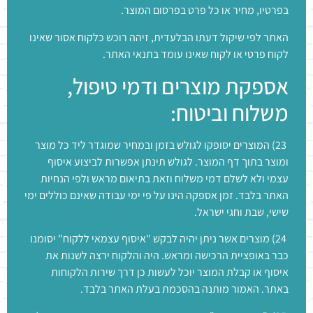
בפרטיו, מחיר או כל פרט בפרסום המוצר.
האתר לפי שיקול דעתו הבלעדית, זיהה רוכש כלקוח אסור שאינו
לקוח פרטי או לקוח שאינו עומד בתנאי האתר.
אספקת מוצרים ודמי טיפול,
משלוח וביטוח:
23) המוצרים יסופקו לגולש בזמן ובמחיר שמוגדר ליד כל מוצר
ומוצר בתוך דף המוצר. לגולש תינתן אפשרות לביצוע איסוף
עצמי ולא לשלם דמי משלוח וזאת בתיאום מראש ולפי הנחיות
האתר בלבד. זמן אספקה הינו על פי ימי עבודה שאינם כוללים ימי
שישי, שבת וחגי ישראל.
24) מוצרים אשר ניתן יהיה לבקש "איסוף עצמאי ללקוח" יסומנו
כבר באופציית הרכישה ומראש. היה והלקוח ירצה לשנות את
איסוף או קבלת המוצר יוכל לעשות כן דרך שירות הלקוחות
באתר. האמור מותנה בהסכמת בעלת האתר בלבד.