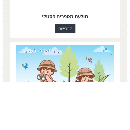
תולעת מספרים פסטלי
לרכישה
תנו מקום לטבע
לרכישה