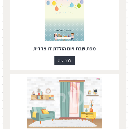
מפת שבת ויום הולדת דו צדדית
לרכישה