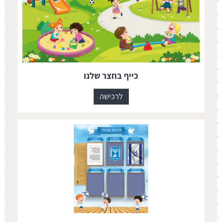
כייף בחצר שלנו
לרכישה