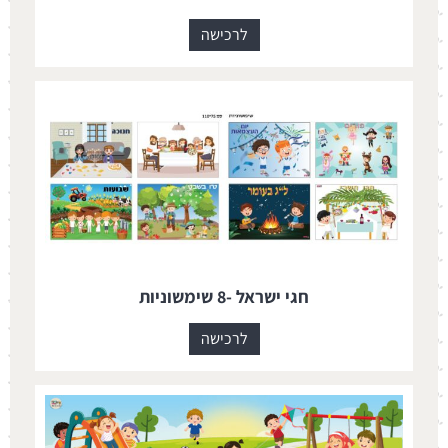
לרכישה
חגי ישראל -8 שימשוניות
לרכישה