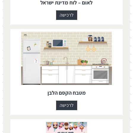
לאום – לוח מדינת ישראל
לרכישה
מטבח הקסם הלבן
לרכישה