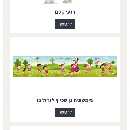
רגעי קסם
לרכישה
שימשונית גן שכייף לגדול בו
לרכישה