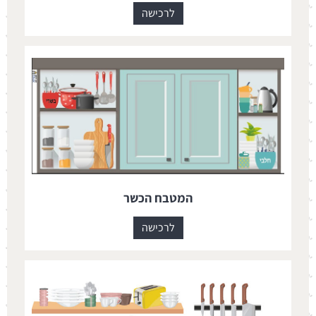
לרכישה
המטבח הכשר
לרכישה