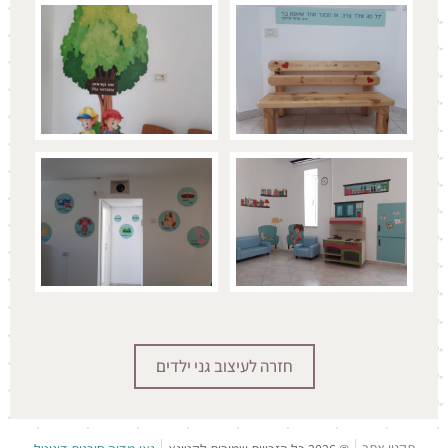
חזרה ל
עיצוב גני ילדים