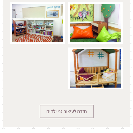
חזרה ל
עיצוב גני ילדים