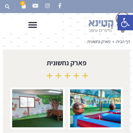
0
פתח סרגל נגישות
דף הבית
פארק נחשונית
פארק נחשונית