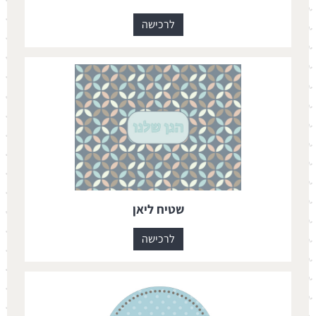
לרכישה
שטיח ליאן
לרכישה