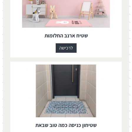
שטיח ארנב החלומות
לרכישה
שטיחון כניסה כמה טוב שבאת