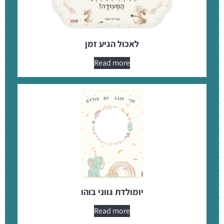
לאכול הגיע זמן
Read more
יומולדת גווני בוהו
Read more