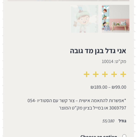
אני גדל בגן מד גובה
מק"ט: 10014
₪
189.00
–
₪
99.00
*אפשרות להתאמה אישית – צור קשר עם הסטודיו 054-
3069797 או במייל בציון מק"ט המוצר
גודל
55/180
Choose an option