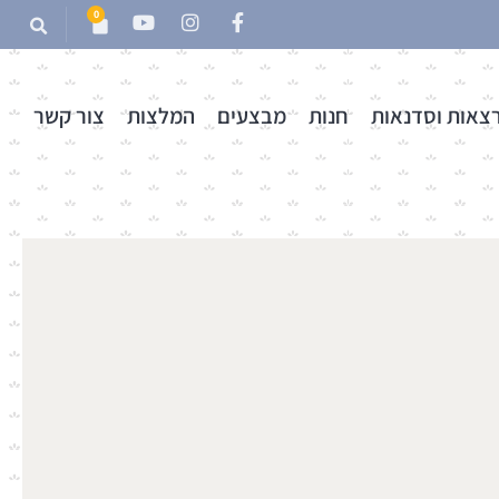
0
צאות וסדנאות
חנות
מבצעים
המלצות
צור קשר