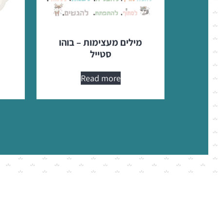
מילים מעצימות – בוהו
סטייל
Read more