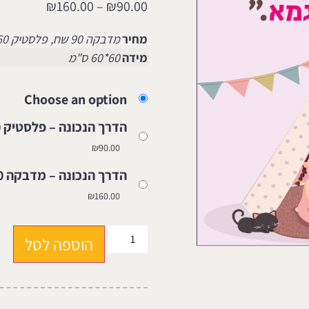
₪
160.00
–
₪
90.00
מחיר
מדבקה 90 שח, פלסטיק 160 שח
מידה
60*60 ס"מ
Choose an option
הדרך הנכונה – פלסטיק 160 שח
₪
90.00
הדרך הנכונה – מדבקה 90 שח
₪
160.00
הוספה לסל