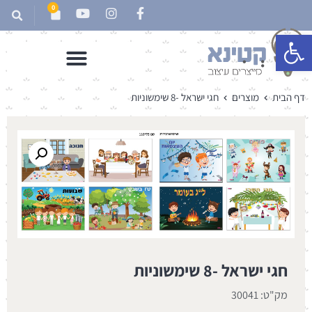
0
פתח סרגל נגישות
דף הבית
מוצרים
חגי ישראל -8 שימשוניות
חגי ישראל -8 שימשוניות
מק"ט: 30041