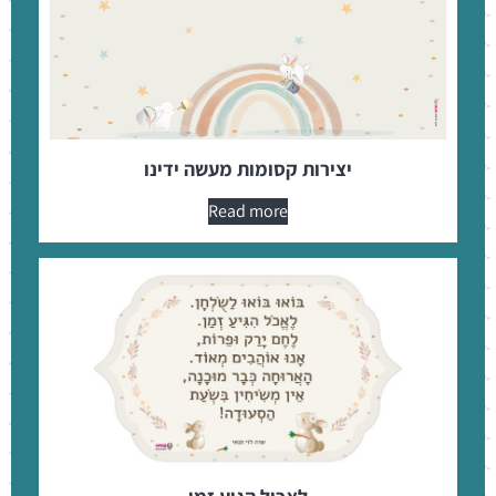
יצירות קסומות מעשה ידינו
Read more