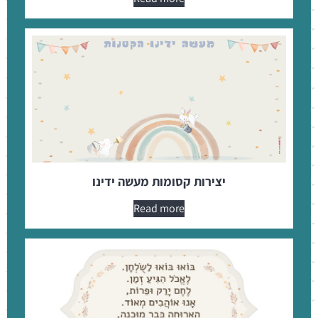
יצירות קסומות מעשה ידינו
Read more