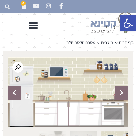
0
פתח סרגל נגישות
דף הבית
מוצרים
מטבח הקסם הלבן