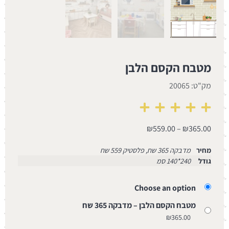
מטבח הקסם הלבן
מק"ט: 20065
₪
559.00
–
₪
365.00
מחיר
מדבקה 365 שח, פלסטיק 559 שח
גודל
240*140 סמ
Choose an option
מטבח הקסם הלבן – מדבקה 365 שח
₪
365.00