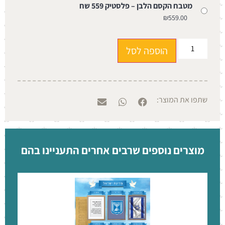
מטבח הקסם הלבן – פלסטיק 559 שח
₪
559.00
הוספה לסל
שתפו את המוצר:
מוצרים נוספים שרבים אחרים התעניינו בהם