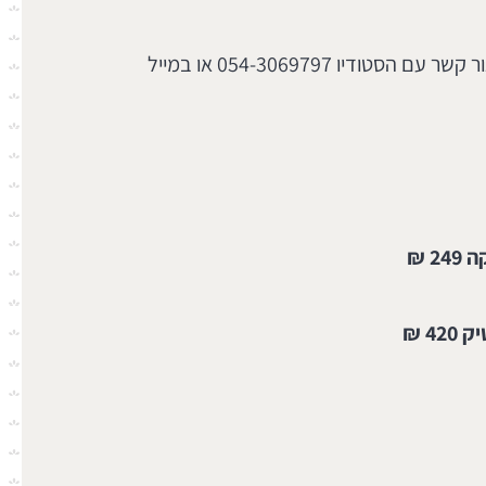
*אפשרות להתאמה אישית – צור קשר עם הסטודיו 054-3069797 או במייל
 ₪
4 ₪