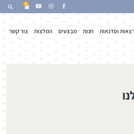
0
צאות וסדנאות
חנות
מבצעים
המלצות
צור קשר
נו