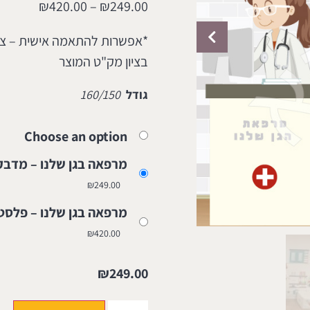
₪
420.00
–
₪
249.00
בציון מק"ט המוצר
גודל
160/150
Choose an option
מרפאה בגן שלנו – מדבקה 249
₪
249.00
מרפאה בגן שלנו – פלסטיק 20
₪
420.00
₪
249.00