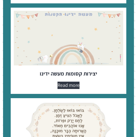
יצירות קסומות מעשה ידינו
Read more