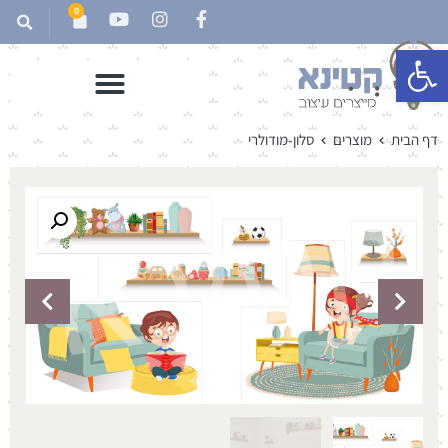
0
פתח סרגל נגישות
דף הבית
מוצרים
סלון-מודולרי