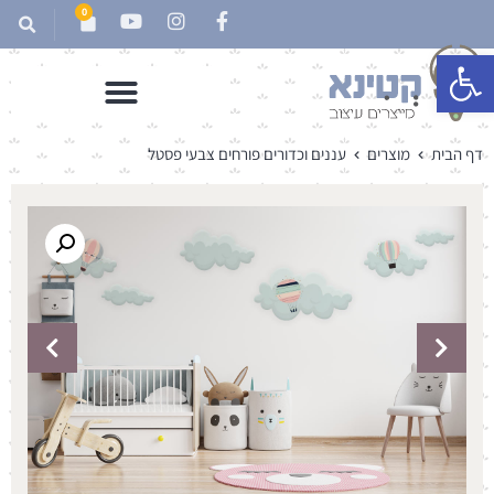
0
פתח סרגל נגישות
דף הבית
מוצרים
עננים וכדורים פורחים צבעי פסטל