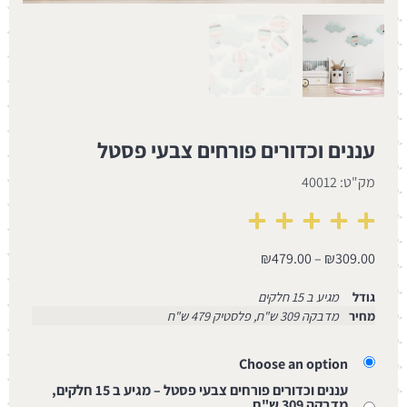
עננים וכדורים פורחים צבעי פסטל
מק"ט: 40012
₪
479.00
–
₪
309.00
גודל
מגיע ב 15 חלקים
מחיר
מדבקה 309 ש"ח, פלסטיק 479 ש"ח
Choose an option
עננים וכדורים פורחים צבעי פסטל – מגיע ב 15 חלקים,
מדבקה 309 ש"ח