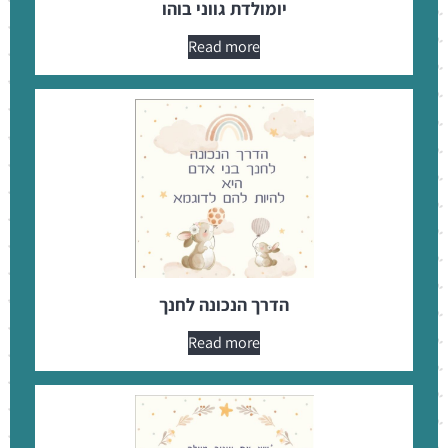
יומולדת גווני בוהו
Read more
הדרך הנכונה לחנך
Read more