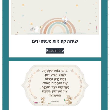
יצירות קסומות מעשה ידינו
Read more