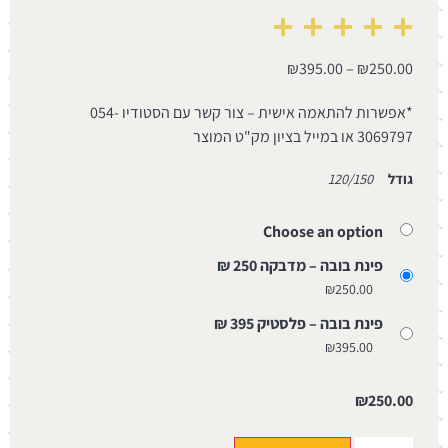
₪
395.00
–
₪
250.00
*אפשרות להתאמה אישית – צור קשר עם הסטודיו 054-
3069797 או במייל בציון מק"ט המוצר
גודל
120/150
Choose an option
פינת בובה – מדבקה 250 ₪
₪
250.00
פינת בובה – פלסטיק 395 ₪
₪
395.00
₪
250.00