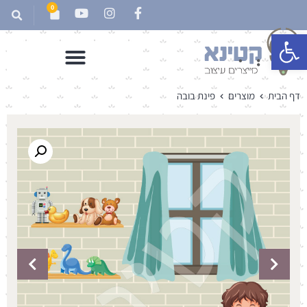
0
פתח סרגל נגישות
דף הבית
מוצרים
פינת בובה