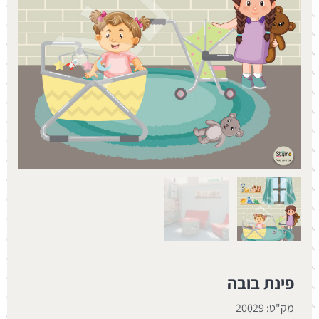
פינת בובה
מק"ט: 20029