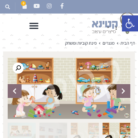
0
פתח סרגל נגישות
דף הבית
מוצרים
פינת קוביות ומשחק