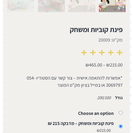
פינת קוביות ומשחק
מק"ט: 20009
₪
465.00
–
₪
215.00
*אפשרות להתאמה אישית – צור קשר עם הסטודיו 054-
3069797 או במייל בציון מק"ט המוצר
גודל
200/100
Choose an option
פינת קוביות ומשחק – מדבקה 215 ₪
₪
215.00