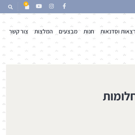
0
צאות וסדנאות
חנות
מבצעים
המלצות
צור קשר
לומות