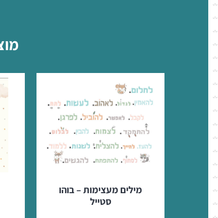
מוצ
מילים מעצימות – בוהו
סטייל