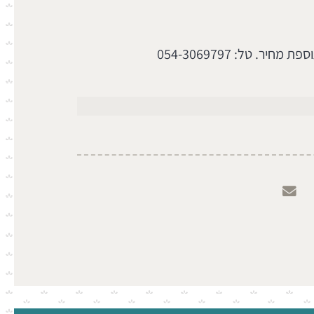
ר. טל: 054-3069797