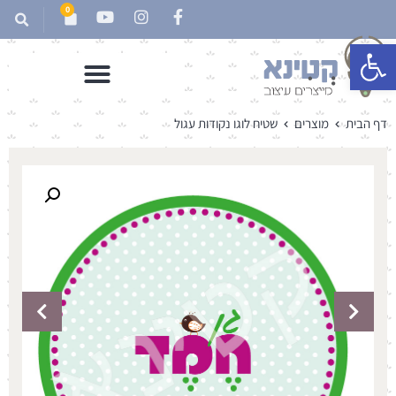
0
פתח סרגל נגישות
דף הבית
מוצרים
שטיח לוגו נקודות עגול