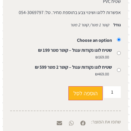
שטיח PVC
אפשרות ללוגו ושינוי צבע בתוספת מחיר. טל: 054-3069797
גודל
קוטר 1 מטר/ קוטר 2 מטר
Choose an option
שטיח לוגו נקודות עגול – קוטר מטר 199 ₪
₪
169.00
שטיח לוגו נקודות עגול – קוטר 2 מטר 599 ₪
₪
469.00
הוספה לסל
שתפו את המוצר: