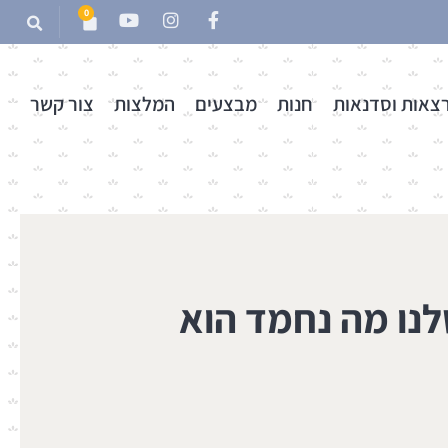
0
צאות וסדנאות
חנות
מבצעים
המלצות
צור קשר
לנו מה נחמד הוא