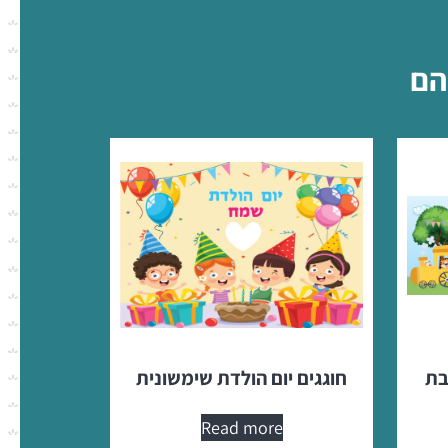
הם
בת
חוגגים יום הולדת שימשונית
Read more