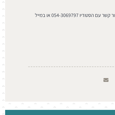
*אפשרות להתאמה אישית – צור קשר עם הסטודיו 054-3069797 או במייל