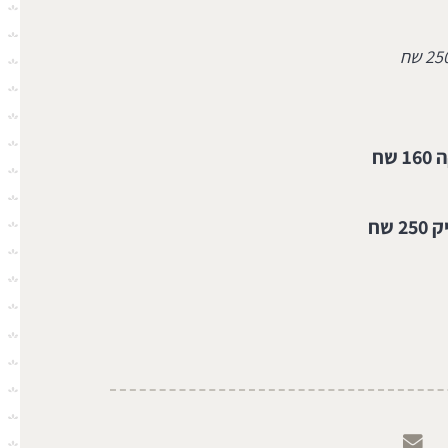
שח
שח