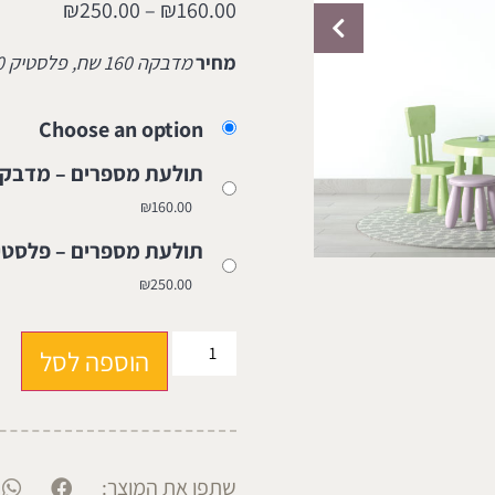
₪
250.00
–
₪
160.00
מחיר
מדבקה 160 שח, פלסטיק 250 שח
Choose an option
תולעת מספרים – מדבקה 160 
₪
160.00
תולעת מספרים – פלסטיק 250 
₪
250.00
הוספה לסל
שתפו את המוצר: