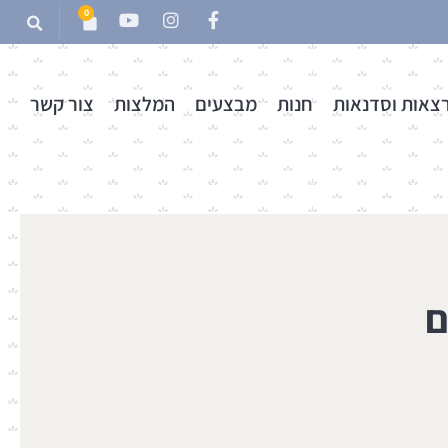
0
צאות וסדנאות
חנות
מבצעים
המלצות
צור קשר
ם